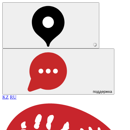
поддержка
KZ
RU