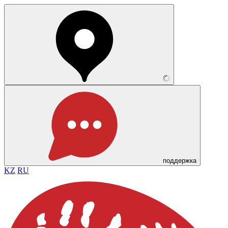
поддержка
KZ
RU