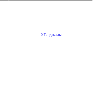
0
Таңдамалы