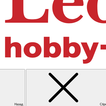
Назад
Сбр