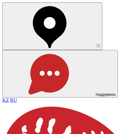
поддержка
KZ
RU