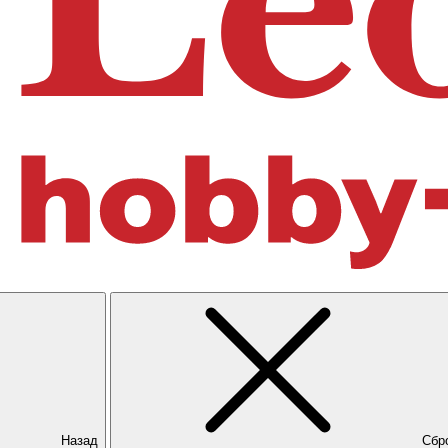
Назад
Сбр