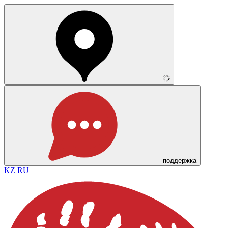
поддержка
KZ
RU