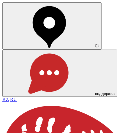
поддержка
KZ
RU