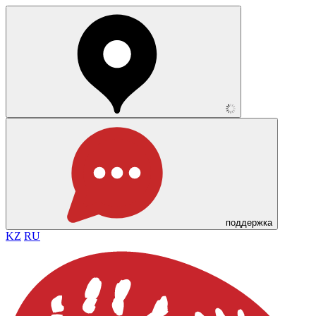
поддержка
KZ
RU