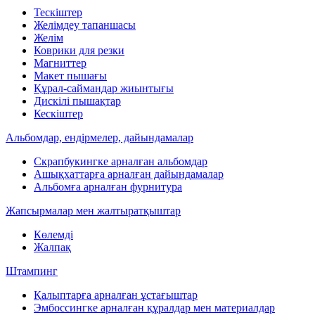
Тескіштер
Желімдеу тапаншасы
Желім
Коврики для резки
Магниттер
Макет пышағы
Құрал-саймандар жиынтығы
Дискілі пышақтар
Кескіштер
Альбомдар, ендірмелер, дайындамалар
Скрапбукингке арналған альбомдар
Ашықхаттарға арналған дайындамалар
Альбомға арналған фурнитура
Жапсырмалар мен жалтыратқыштар
Көлемді
Жалпақ
Штампинг
Қалыптарға арналған ұстағыштар
Эмбоссингке арналған құралдар мен материалдар