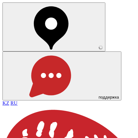
поддержка
KZ
RU