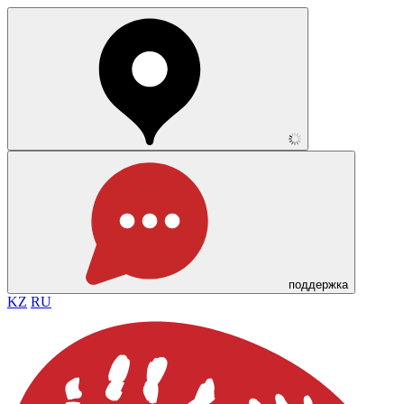
поддержка
KZ
RU