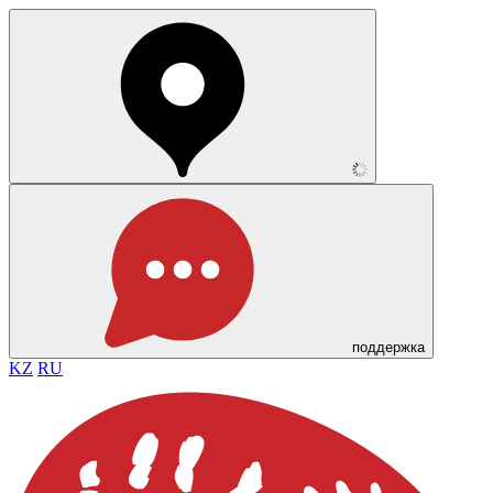
поддержка
KZ
RU