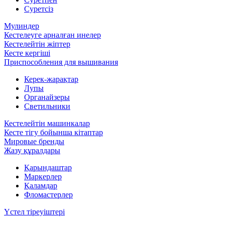
Суретсіз
Мулиндер
Кестелеуге арналған инелер
Кестелейтін жіптер
Кесте кергіші
Приспособления для вышивания
Керек-жарақтар
Лупы
Органайзеры
Светильники
Кестелейтін машинкалар
Кесте тігу бойынша кітаптар
Мировые бренды
Жазу құралдары
Қарындаштар
Маркерлер
Қаламдар
Фломастерлер
Үстел тіреуіштері