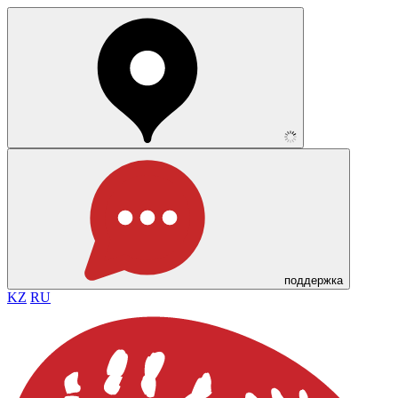
поддержка
KZ
RU