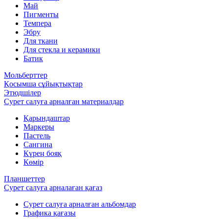
Май
Пигменты
Темпера
Эбру
Для ткани
Для стекла и керамики
Батик
Мольберттер
Қосымша сұйықтықтар
Этюдшілер
Сурет салуға арналған материалдар
Қарындаштар
Маркеры
Пастель
Сангина
Күрең бояқ
Көмір
Планшеттер
Сурет салуға арналаған қағаз
Сурет салуға арналған альбомдар
Графика қағазы