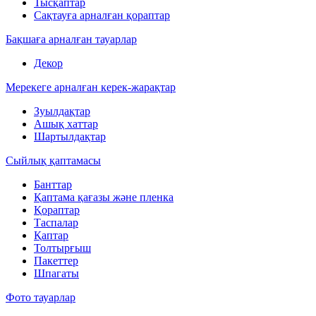
Тысқаптар
Сақтауға арналған қораптар
Бақшаға арналған тауарлар
Декор
Мерекеге арналған керек-жарақтар
Зуылдақтар
Ашық хаттар
Шартылдақтар
Сыйлық қаптамасы
Банттар
Қаптама қағазы және пленка
Қораптар
Таспалар
Қаптар
Толтырғыш
Пакеттер
Шпагаты
Фото тауарлар