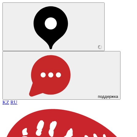
поддержка
KZ
RU