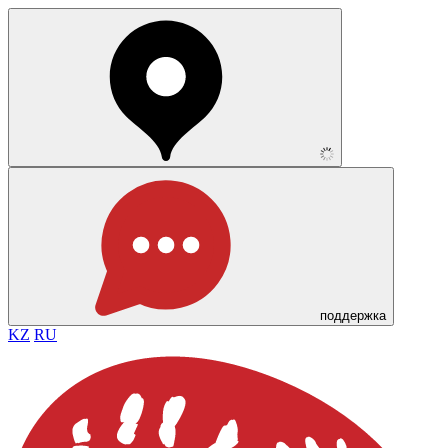
поддержка
KZ
RU