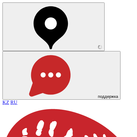
поддержка
KZ
RU