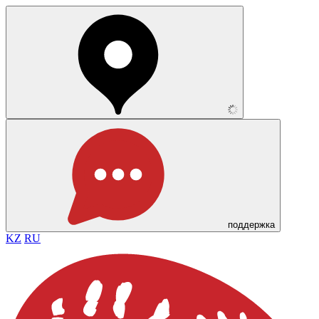
поддержка
KZ
RU