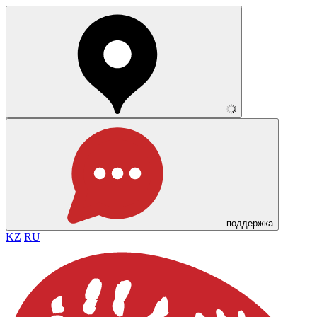
поддержка
KZ
RU