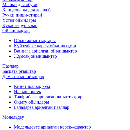
Мешки для обуви
Канцтовары для левшей
Ручки пиши-стирай
Үстел ойындары
Құрастырушылар
Ойыншықтар
Ойын жиынтықтары
Күйзеліске қарсы ойыншықтар
Ваннаға арналған ойыншықтар
Жұмсақ ойыншықтар
Пазлдар
Басқатырғыштар
Дамытатын ойындар
Кинетикалық құм
Нақыш өрнек
Тәжірибеге арналған жиынтықтар
Оқыту ойындары
Балаларға арналған пазлдар
Модельдеу
Модельдеуге арналған керек-жарақтар