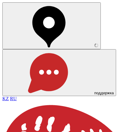
поддержка
KZ
RU