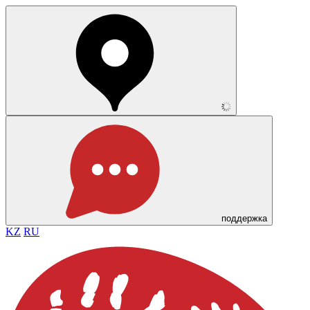
поддержка
KZ
RU