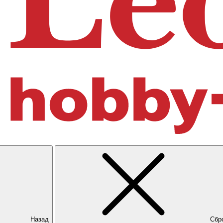
Назад
Сбр