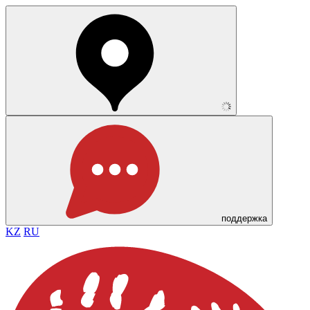
поддержка
KZ
RU