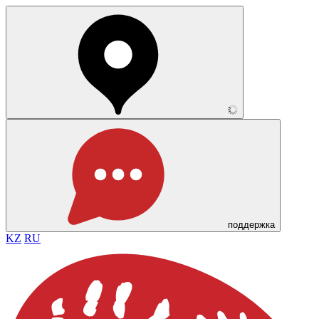
поддержка
KZ
RU