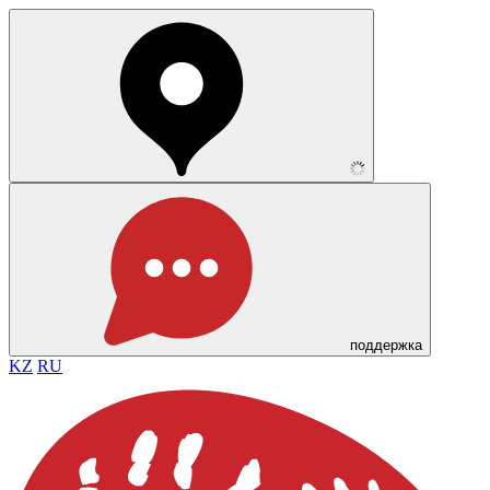
поддержка
KZ
RU