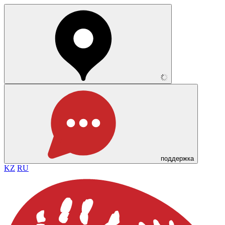
поддержка
KZ
RU