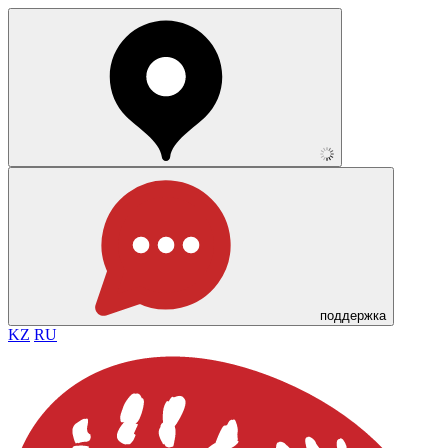
поддержка
KZ
RU