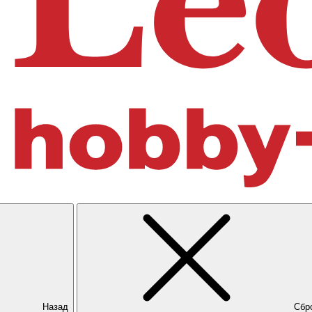
Назад
Сбр