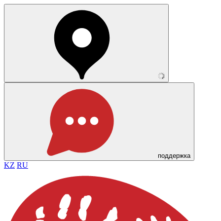
поддержка
KZ
RU