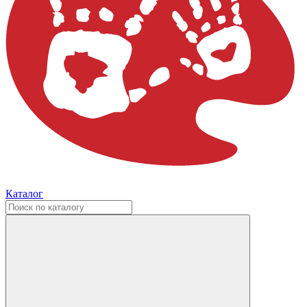
Каталог