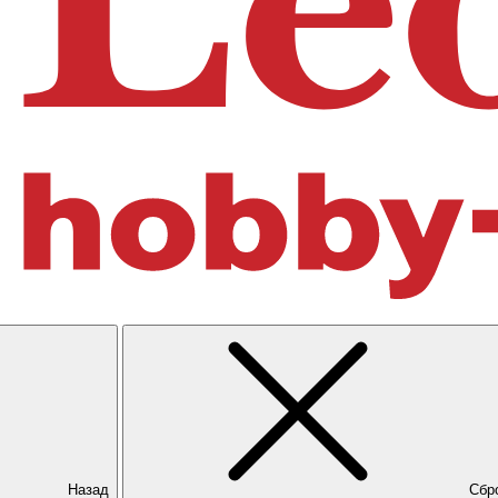
Назад
Сбр