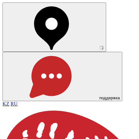
поддержка
KZ
RU