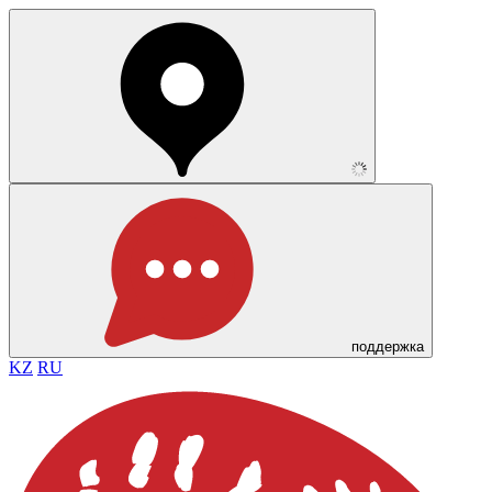
поддержка
KZ
RU