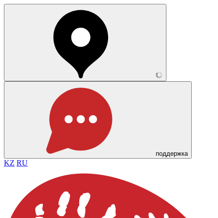
поддержка
KZ
RU