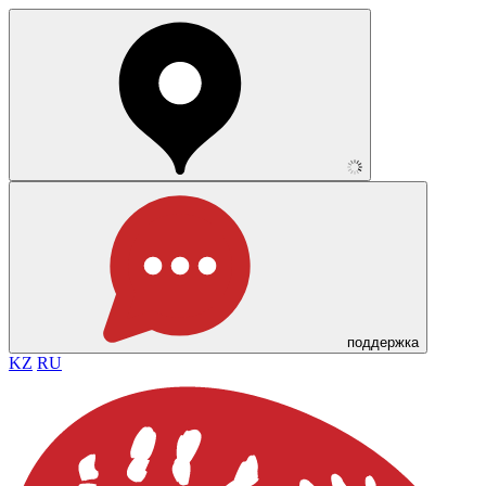
поддержка
KZ
RU