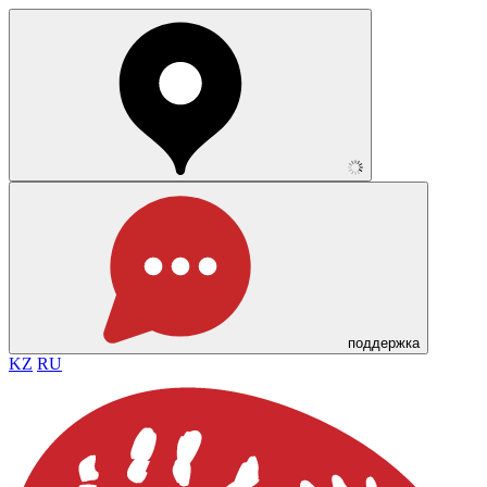
поддержка
KZ
RU