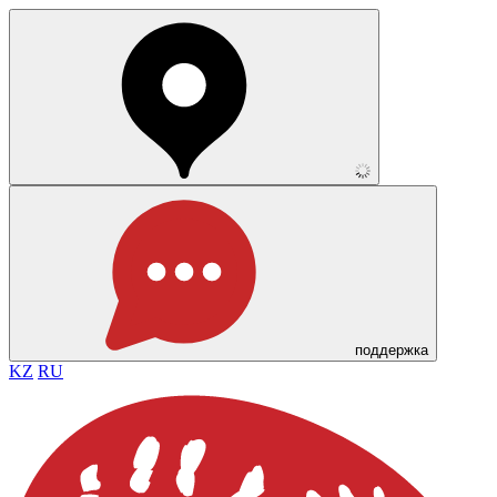
поддержка
KZ
RU