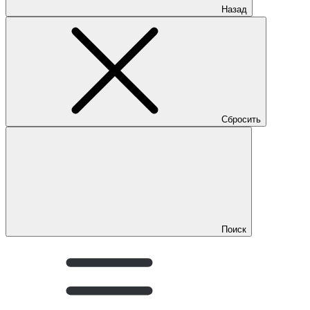
Назад
Сбросить
Поиск