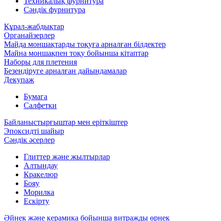
Техникалық фурнитура
Сәндік фурнитура
Құрал-жабдықтар
Органайзерлер
Майда моншақтарды тоқуға арналған білдектер
Майна моншақпен тоқу бойынша кітаптар
Наборы для плетения
Безендіруге арналған дайындамалар
Декупаж
Бумага
Салфетки
Байланыстырғыштар мен еріткіштер
Эпоксидті шайыр
Сәндік әсерлер
Глиттер және жылтырлар
Алтындау
Кракелюр
Бояу
Морилка
Ескірту
Әйнек және керамика бойынша витражды өрнек